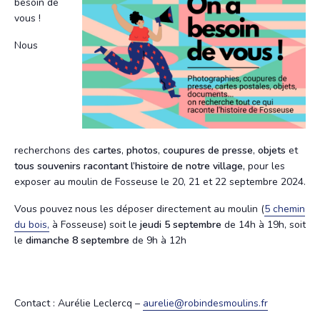
besoin de
vous !
Nous
recherchons des
cartes
,
photos
,
coupures de presse
,
objets
et
tous souvenirs racontant l’histoire de notre village,
pour les
exposer au moulin de Fosseuse le 20, 21 et 22 septembre 2024.
Vous pouvez nous les déposer directement au moulin (
5 chemin
du bois,
à Fosseuse) soit le
jeudi 5 septembre
de 14h à 19h, soit
le
dimanche 8 septembre
de 9h à 12h
Contact : Aurélie Leclercq –
aurelie@robindesmoulins.fr