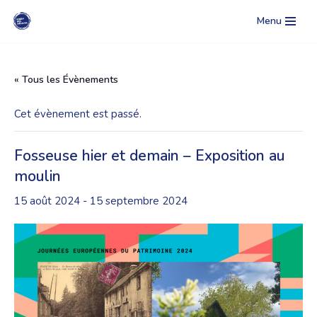
Menu
Aller
au
contenu
« Tous les Évènements
Cet évènement est passé.
Fosseuse hier et demain – Exposition au
moulin
15 août 2024
-
15 septembre 2024