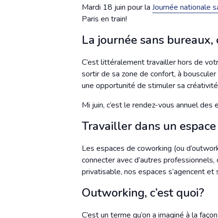
Mardi 18 juin
pour la
Journée nationale 
Paris en train!
La journée sans bureaux, c
C’est littéralement travailler hors de vo
sortir de sa zone de confort, à bouscule
une opportunité de
stimuler sa créativit
Mi juin, c’est le rendez-vous annuel des 
Travailler dans un espace
Les espaces de coworking (ou d’outworkin
connecter avec d’autres professionnels,
privatisable, nos espaces s’agencent et
Outworking, c’est quoi?
C’est un terme qu’on a imaginé à la façon 