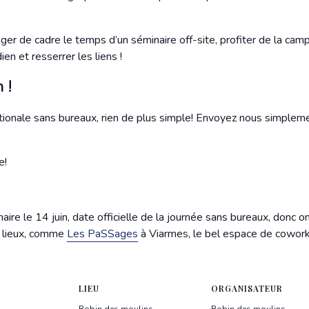
nger de cadre le temps d’un séminaire off-site, profiter de la ca
ien et resserrer les liens !
 !
ationale sans bureaux, rien de plus simple! Envoyez nous simplem
e!
aire le 14 juin, date officielle de la journée sans bureaux, donc 
es lieux, comme
Les PaSSages
à Viarmes, le bel espace de cowork
LIEU
ORGANISATEUR