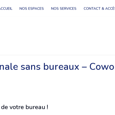
ACCUEIL
NOS ESPACES
NOS SERVICES
CONTACT & ACCÈ
onale sans bureaux – Cowo
 de votre bureau !