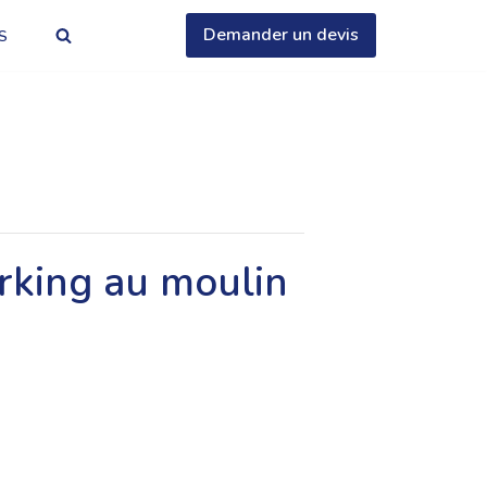
Demander un devis
S
rking au moulin