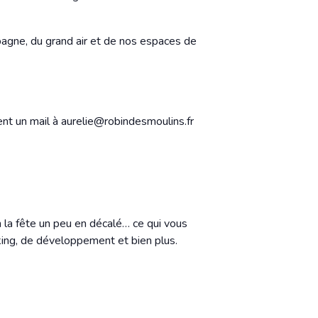
mpagne, du grand air et de nos espaces de
ent un mail à aurelie@robindesmoulins.fr
on la fête un peu en décalé… ce qui vous
ing, de développement et bien plus.