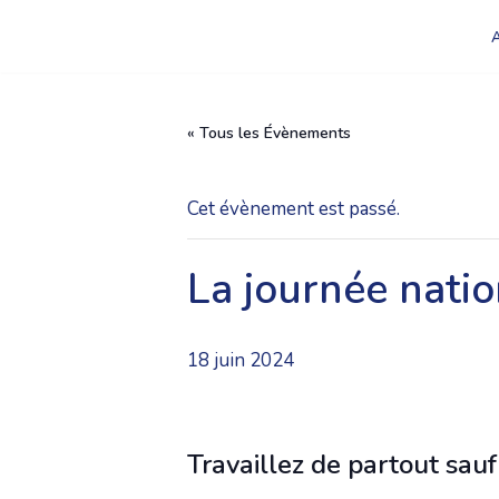
Aller
au
contenu
« Tous les Évènements
Cet évènement est passé.
La journée nati
18 juin 2024
Travaillez de partout sauf