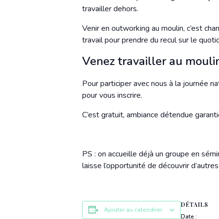
travailler dehors.
Venir en outworking au moulin, c’est cha
travail pour prendre du recul sur le quotid
Venez travailler au moulin
Pour participer avec nous à la journée n
pour vous inscrire.
C’est gratuit, ambiance détendue garanti
PS : on accueille déjà un groupe en sémin
laisse l’opportunité de découvrir d’autr
DÉTAILS
Ajouter au calendrier
Date :