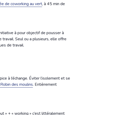
ée de coworking au vert
, à 45 min de
initiative à pour objectif de
pousser à
avail. Seul ou a plusieurs, elle offre
es de travail.
e à l’échange. Éviter l’isolement et se
 Robin des moulins
. Entièrement
out » + « working » c’est littéralement