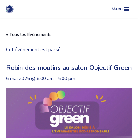
Menu
Aller
au
contenu
« Tous les Évènements
Cet évènement est passé.
Robin des moulins au salon Objectif Green
6 mai 2025 @ 8:00 am
-
5:00 pm