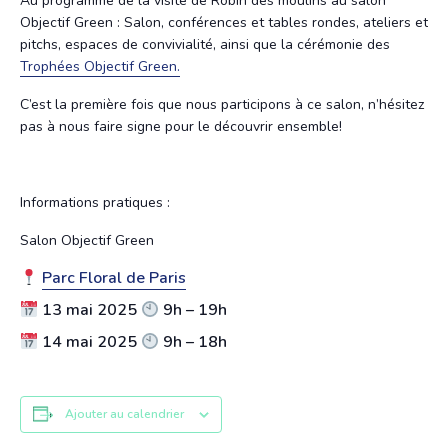
Au programme de la visite de Robin des moulins au salon
Objectif Green : Salon, conférences et tables rondes, ateliers et
pitchs, espaces de convivialité, ainsi que la cérémonie des
Trophées Objectif Green.
C’est la première fois que nous participons à ce salon, n’hésitez
pas à nous faire signe pour le découvrir ensemble!
Informations pratiques :
Salon Objectif Green
Parc Floral de Paris
13 mai 2025
9h – 19h
14 mai 2025
9h – 18h
Ajouter au calendrier