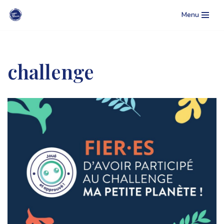
Menu
Aller
au
contenu
challenge