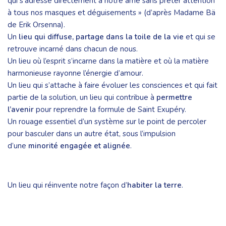
qui s’adresse directement à notre âme sans prêter attention
à tous nos masques et déguisements » (d’après Madame Bä
de Erik Orsenna).
Un
lieu qui diffuse, partage dans la toile de la vie
et qui se
retrouve incarné dans chacun de nous.
Un lieu où l’esprit s’incarne dans la matière et où la matière
harmonieuse rayonne l’énergie d’amour.
Un lieu qui s’attache à faire évoluer les consciences et qui fait
partie de la solution, un lieu qui contribue à
permettre
l’avenir
pour reprendre la formule de Saint Exupéry.
Un rouage essentiel d’un système sur le point de percoler
pour basculer dans un autre état, sous l’impulsion
d’une
minorité engagée et alignée
.
Un lieu qui réinvente notre façon d’
habiter la terre
.