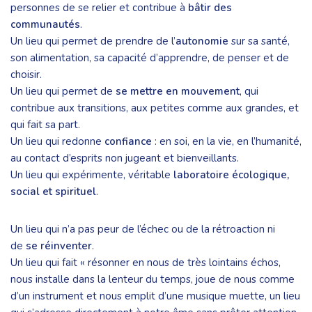
personnes de se relier et contribue à
bâtir des
communautés
.
Un lieu qui permet de prendre de l’
autonomie
sur sa santé,
son alimentation, sa capacité d’apprendre, de penser et de
choisir.
Un lieu qui permet de
se mettre en mouvement
, qui
contribue aux transitions, aux petites comme aux grandes, et
qui fait sa part.
Un lieu qui redonne
confiance
: en soi, en la vie, en l’humanité,
au contact d’esprits non jugeant et bienveillants.
Un lieu qui expérimente, véritable
laboratoire écologique,
social et spirituel
.
Un lieu qui n’a pas peur de l’échec ou de la rétroaction ni
de
se réinventer
.
Un lieu qui fait « résonner en nous de très lointains échos,
nous installe dans la lenteur du temps, joue de nous comme
d’un instrument et nous emplit d’une musique muette, un lieu