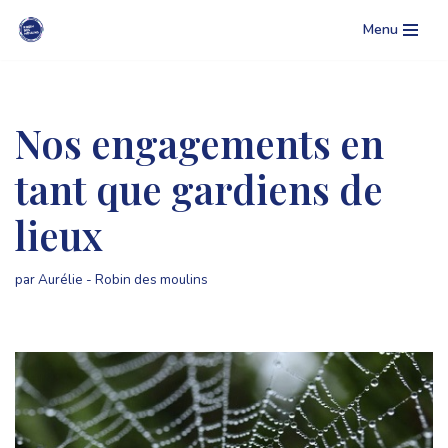
Menu
Aller
au
contenu
Nos engagements en
tant que gardiens de
lieux
par
Aurélie - Robin des moulins